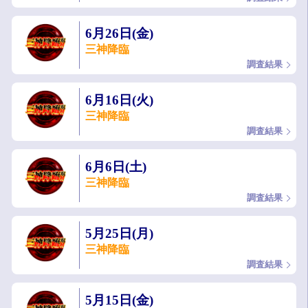
6月26日(金)
三神降臨
調査結果
6月16日(火)
三神降臨
調査結果
6月6日(土)
三神降臨
調査結果
5月25日(月)
三神降臨
調査結果
5月15日(金)