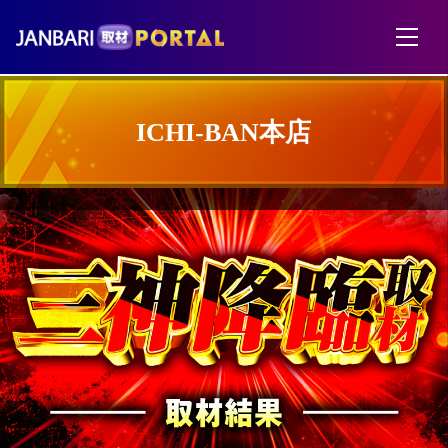
ICHI-BAN本店