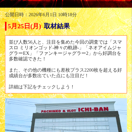
公開日時：2026年6月1日 10時18分
5月25日(月)
取材結果
並び人数56人と、注目を集めた今回の調査では「
スマ
スロ ミリオンゴッド-神々の軌跡-
」「
ネオアイムジャ
グラーEX
」「
ファンキージャグラー2
」から好調台を
多数確認できた！
また、その他の機種にも差枚プラス2200枚を超える好
成績台が多数出ていた点にも注目だ！
詳細は下記をチェックしよう！