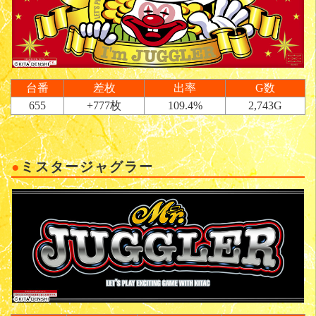
台番
差枚
出率
G数
655
+777枚
109.4%
2,743G
ミスタージャグラー