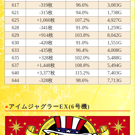
617
-319枚
96.6%
3,083G
621
-315枚
94.0%
1,738G
625
+1,060枚
107.2%
4,927G
628
-341枚
91.0%
1,259G
629
+914枚
103.8%
8,042G
630
-420枚
91.0%
1,551G
633
-435枚
96.4%
4,008G
635
+328枚
102.0%
5,488G
637
+1,448枚
108.8%
5,494G
640
+3,377枚
115.2%
7,403G
644
-328枚
98.6%
7,713G
アイムジャグラーEX(6号機)