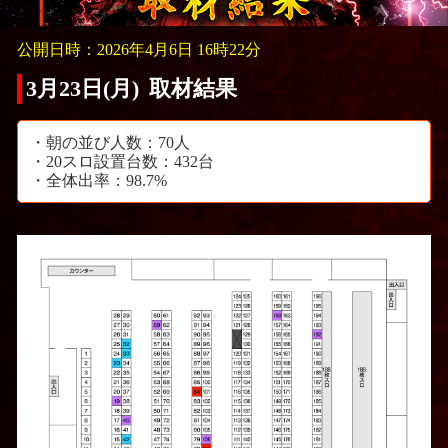
公開日時：2026年4月6日 16時22分
3月23日(月)
取材結果
・朝の並び人数：70人
・20スロ設置台数：432台
・全体出率：98.7%