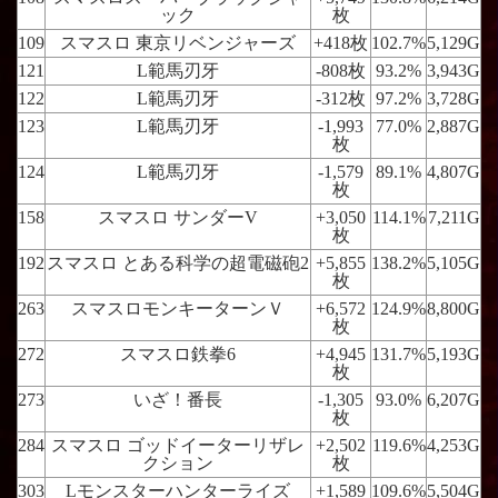
ック
枚
109
スマスロ 東京リベンジャーズ
+418枚
102.7%
5,129G
121
L範馬刃牙
-808枚
93.2%
3,943G
122
L範馬刃牙
-312枚
97.2%
3,728G
123
L範馬刃牙
-1,993
77.0%
2,887G
枚
124
L範馬刃牙
-1,579
89.1%
4,807G
枚
158
スマスロ サンダーV
+3,050
114.1%
7,211G
枚
192
スマスロ とある科学の超電磁砲2
+5,855
138.2%
5,105G
枚
263
スマスロモンキーターンＶ
+6,572
124.9%
8,800G
枚
272
スマスロ鉄拳6
+4,945
131.7%
5,193G
枚
273
いざ！番長
-1,305
93.0%
6,207G
枚
284
スマスロ ゴッドイーターリザレ
+2,502
119.6%
4,253G
クション
枚
303
Lモンスターハンターライズ
+1,589
109.6%
5,504G