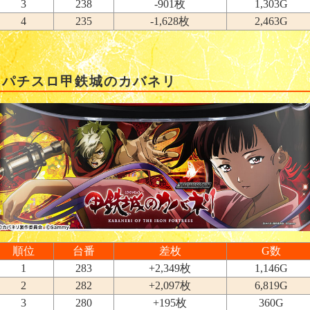
3
238
-901枚
1,303G
4
235
-1,628枚
2,463G
パチスロ甲鉄城のカバネリ
順位
台番
差枚
G数
1
283
+2,349枚
1,146G
2
282
+2,097枚
6,819G
3
280
+195枚
360G