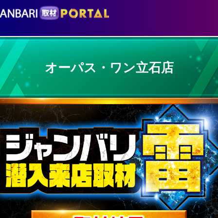
オーパス・ワン立石店