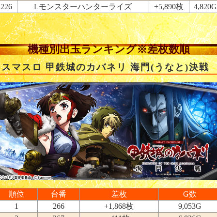
226
Lモンスターハンターライズ
+5,890枚
4,820G
機種別出玉ランキング※差枚数順
スマスロ 甲鉄城のカバネリ 海門(うなと)決戦
順位
台番
差枚
G数
1
266
+1,868枚
9,053G