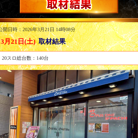
公開日時：2026年3月21日 14時08分
3月21日(土)
取材結果
20スロ総台数：140台