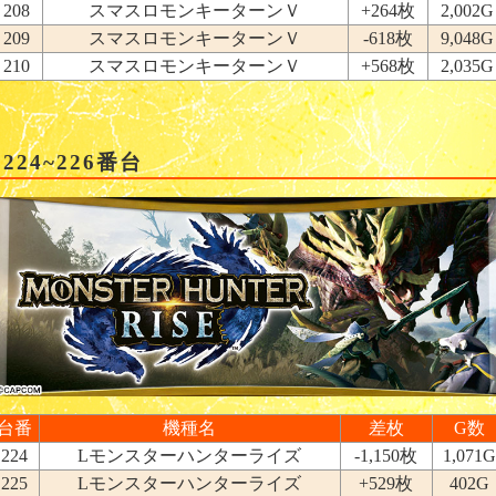
208
スマスロモンキーターンＶ
+264枚
2,002G
209
スマスロモンキーターンＶ
-618枚
9,048G
210
スマスロモンキーターンＶ
+568枚
2,035G
224~226番台
台番
機種名
差枚
G数
224
Lモンスターハンターライズ
-1,150枚
1,071G
225
Lモンスターハンターライズ
+529枚
402G