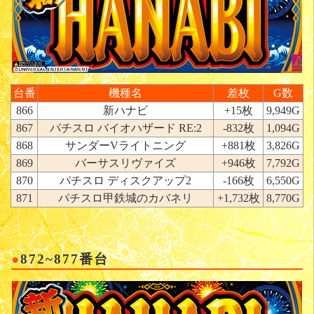
台番
機種名
差枚
G数
866
新ハナビ
+15枚
9,949G
867
パチスロ バイオハザード RE:2
-832枚
1,094G
868
サンダーVライトニング
+881枚
3,826G
869
バーサスリヴァイズ
+946枚
7,792G
870
パチスロ ディスクアップ2
-166枚
6,550G
871
パチスロ甲鉄城のカバネリ
+1,732枚
8,770G
872~877番台