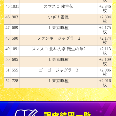
45
1031
スマスロ 秘宝伝
+2,346
枚
46
903
いざ！番長
+2,304
枚
47
689
L 東京喰種
+2,175
枚
48
590
ファンキージャグラー2
+2,174
枚
49
1091
スマスロ 北斗の拳 転生の章2
+2,113
枚
50
695
L 東京喰種
+2,109
枚
51
555
ゴーゴージャグラー3
+2,086
枚
52
728
L 東京喰種
+2,016
枚