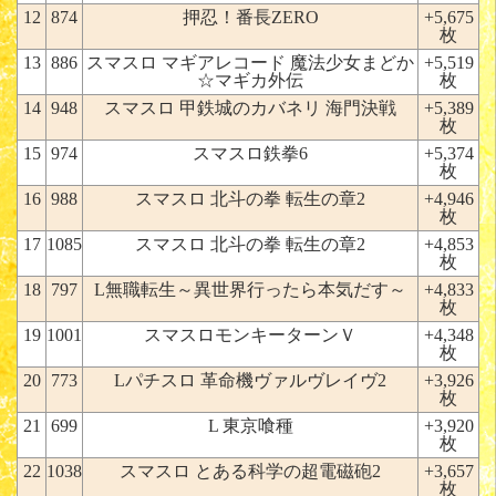
12
874
押忍！番長ZERO
+5,675
枚
13
886
スマスロ マギアレコード 魔法少女まどか
+5,519
☆マギカ外伝
枚
14
948
スマスロ 甲鉄城のカバネリ 海門決戦
+5,389
枚
15
974
スマスロ鉄拳6
+5,374
枚
16
988
スマスロ 北斗の拳 転生の章2
+4,946
枚
17
1085
スマスロ 北斗の拳 転生の章2
+4,853
枚
18
797
L無職転生～異世界行ったら本気だす～
+4,833
枚
19
1001
スマスロモンキーターンＶ
+4,348
枚
20
773
Lパチスロ 革命機ヴァルヴレイヴ2
+3,926
枚
21
699
L 東京喰種
+3,920
枚
22
1038
スマスロ とある科学の超電磁砲2
+3,657
枚