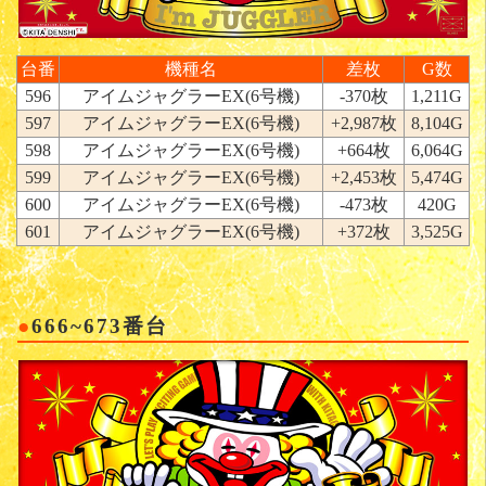
台番
機種名
差枚
G数
596
アイムジャグラーEX(6号機)
-370枚
1,211G
597
アイムジャグラーEX(6号機)
+2,987枚
8,104G
598
アイムジャグラーEX(6号機)
+664枚
6,064G
599
アイムジャグラーEX(6号機)
+2,453枚
5,474G
600
アイムジャグラーEX(6号機)
-473枚
420G
601
アイムジャグラーEX(6号機)
+372枚
3,525G
666~673番台