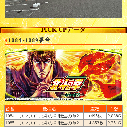
PICK UPデータ
1084~1089番台
台番
機種名
差枚
G数
1084
スマスロ 北斗の拳 転生の章2
+495枚
2,838G
1085
スマスロ 北斗の拳 転生の章2
+4,853枚
2,351G