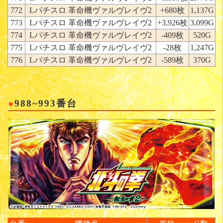
772
Lパチスロ 革命機ヴァルヴレイヴ2
+680枚
1,137G
773
Lパチスロ 革命機ヴァルヴレイヴ2
+3,926枚
3,099G
774
Lパチスロ 革命機ヴァルヴレイヴ2
-409枚
520G
775
Lパチスロ 革命機ヴァルヴレイヴ2
-28枚
1,247G
776
Lパチスロ 革命機ヴァルヴレイヴ2
-589枚
370G
988~993番台