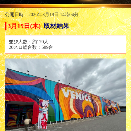
公開日時：2026年3月19日 14時04分
3月19日(木)
取材結果
並び人数：約170人
20スロ総台数：589台