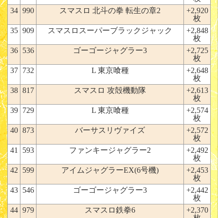
34
990
スマスロ 北斗の拳 転生の章2
+2,920
枚
35
909
スマスロスーパーブラックジャック
+2,848
枚
36
536
ゴーゴージャグラー3
+2,725
枚
37
732
L 東京喰種
+2,648
枚
38
817
スマスロ 攻殻機動隊
+2,613
枚
39
729
L 東京喰種
+2,574
枚
40
873
バーサスリヴァイズ
+2,572
枚
41
593
ファンキージャグラー2
+2,492
枚
42
599
アイムジャグラーEX(6号機)
+2,453
枚
43
546
ゴーゴージャグラー3
+2,442
枚
44
979
スマスロ鉄拳6
+2,370
枚