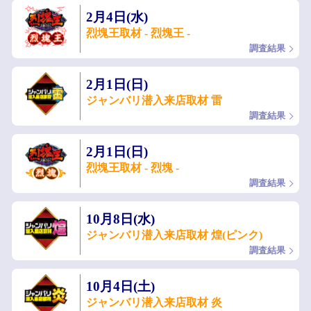
2月4日(水)
烈塊王取材 - 烈塊王 -
調査結果
2月1日(日)
ジャンバリ潜入来店取材 雷
調査結果
2月1日(日)
烈塊王取材 - 烈塊 -
調査結果
10月8日(水)
ジャンバリ潜入来店取材 煌(ピンク)
調査結果
10月4日(土)
ジャンバリ潜入来店取材 炎