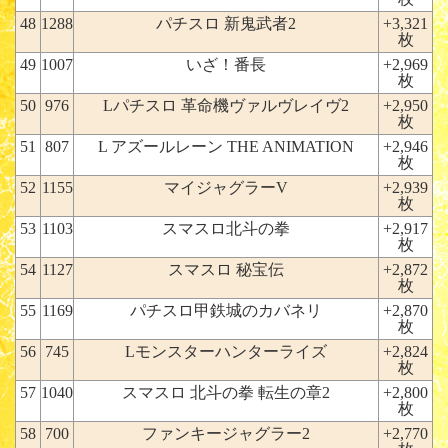
48
1288
パチスロ 新鬼武者2
+3,321
枚
49
1007
いざ！番長
+2,969
枚
50
976
Lパチスロ 革命機ヴァルヴレイヴ2
+2,950
枚
51
807
L アズールレーン THE ANIMATION
+2,946
枚
52
1155
マイジャグラーV
+2,939
枚
53
1103
スマスロ北斗の拳
+2,917
枚
54
1127
スマスロ 秘宝伝
+2,872
枚
55
1169
パチスロ甲鉄城のカバネリ
+2,870
枚
56
745
Lモンスターハンターライズ
+2,824
枚
57
1040
スマスロ 北斗の拳 転生の章2
+2,800
枚
58
700
ファンキージャグラー2
+2,770