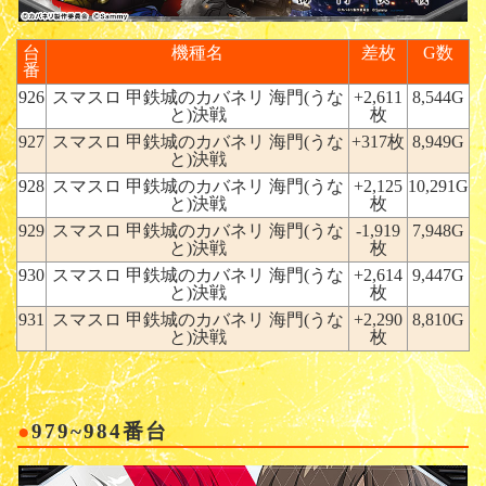
台
機種名
差枚
G数
番
926
スマスロ 甲鉄城のカバネリ 海門(うな
+2,611
8,544G
と)決戦
枚
927
スマスロ 甲鉄城のカバネリ 海門(うな
+317枚
8,949G
と)決戦
928
スマスロ 甲鉄城のカバネリ 海門(うな
+2,125
10,291G
と)決戦
枚
929
スマスロ 甲鉄城のカバネリ 海門(うな
-1,919
7,948G
と)決戦
枚
930
スマスロ 甲鉄城のカバネリ 海門(うな
+2,614
9,447G
と)決戦
枚
931
スマスロ 甲鉄城のカバネリ 海門(うな
+2,290
8,810G
と)決戦
枚
979~984番台