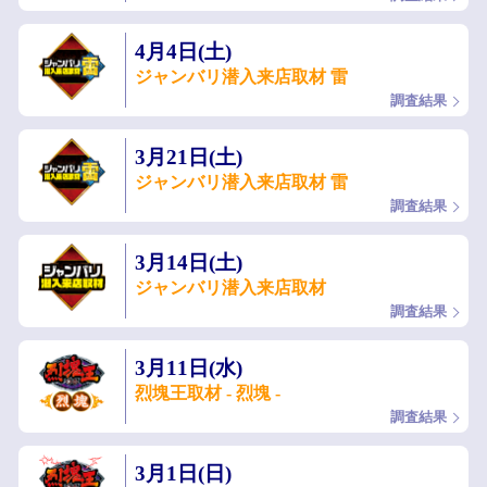
4月4日(土)
ジャンバリ潜入来店取材 雷
調査結果
3月21日(土)
ジャンバリ潜入来店取材 雷
調査結果
3月14日(土)
ジャンバリ潜入来店取材
調査結果
3月11日(水)
烈塊王取材 - 烈塊 -
調査結果
3月1日(日)