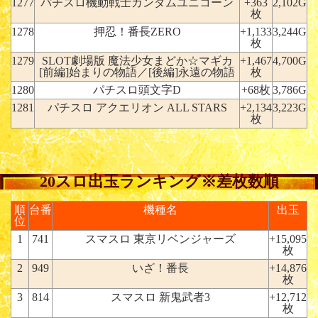
1277
パチスロ機動戦士ガンダムユニコーン
+363
2,102G
枚
1278
押忍！番長ZERO
+1,133
3,244G
枚
1279
SLOT劇場版 魔法少女まどか☆マギカ
+1,467
4,700G
[前編]始まりの物語／[後編]永遠の物語
枚
1280
パチスロ頭文字D
+68枚
3,786G
1281
パチスロ アクエリオン ALL STARS
+2,134
3,223G
枚
20スロ出玉ランキング※差枚数順
順
台番
機種名
出玉
位
1
741
スマスロ 東京リベンジャーズ
+15,095
枚
2
949
いざ！番長
+14,876
枚
3
814
スマスロ 新鬼武者3
+12,712
枚