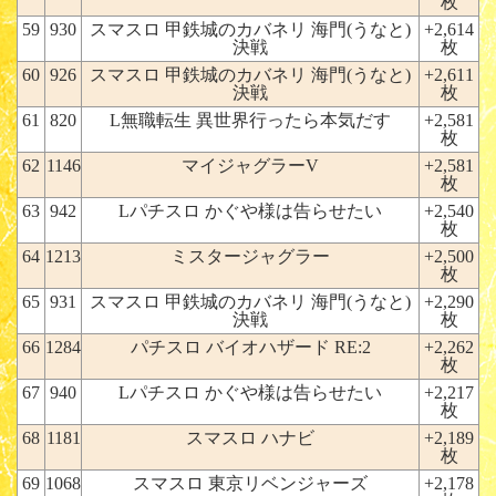
枚
59
930
スマスロ 甲鉄城のカバネリ 海門(うなと)
+2,614
決戦
枚
60
926
スマスロ 甲鉄城のカバネリ 海門(うなと)
+2,611
決戦
枚
61
820
L無職転生 異世界行ったら本気だす
+2,581
枚
62
1146
マイジャグラーV
+2,581
枚
63
942
Lパチスロ かぐや様は告らせたい
+2,540
枚
64
1213
ミスタージャグラー
+2,500
枚
65
931
スマスロ 甲鉄城のカバネリ 海門(うなと)
+2,290
決戦
枚
66
1284
パチスロ バイオハザード RE:2
+2,262
枚
67
940
Lパチスロ かぐや様は告らせたい
+2,217
枚
68
1181
スマスロ ハナビ
+2,189
枚
69
1068
スマスロ 東京リベンジャーズ
+2,178