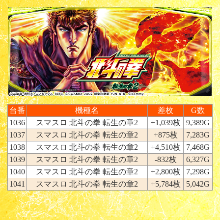
台番
機種名
差枚
G数
1036
スマスロ 北斗の拳 転生の章2
+1,039枚
9,389G
1037
スマスロ 北斗の拳 転生の章2
+875枚
7,283G
1038
スマスロ 北斗の拳 転生の章2
+4,510枚
7,468G
1039
スマスロ 北斗の拳 転生の章2
-832枚
6,327G
1040
スマスロ 北斗の拳 転生の章2
+2,800枚
7,298G
1041
スマスロ 北斗の拳 転生の章2
+5,784枚
5,042G