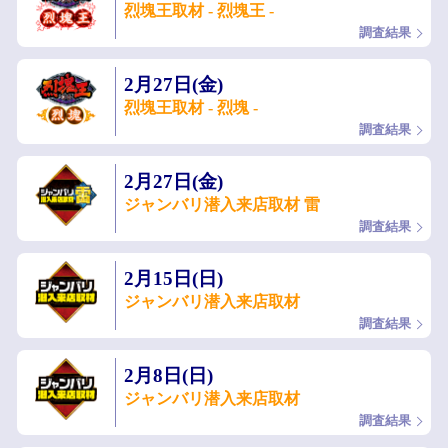
烈塊王取材 - 烈塊王 -
調査結果
2月27日(金)
烈塊王取材 - 烈塊 -
調査結果
2月27日(金)
ジャンバリ潜入来店取材 雷
調査結果
2月15日(日)
ジャンバリ潜入来店取材
調査結果
2月8日(日)
ジャンバリ潜入来店取材
調査結果