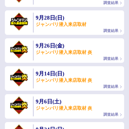
調査結果
9月28日(日)
ジャンバリ潜入来店取材
調査結果
9月26日(金)
ジャンバリ潜入来店取材 炎
調査結果
9月14日(日)
ジャンバリ潜入来店取材 炎
調査結果
9月6日(土)
ジャンバリ潜入来店取材 炎
調査結果