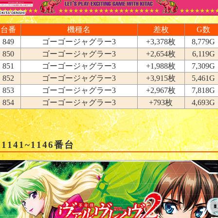
台番
機種名
差枚
G数
849
ゴーゴージャグラー3
+3,378枚
8,779G
850
ゴーゴージャグラー3
+2,654枚
6,119G
851
ゴーゴージャグラー3
+1,988枚
7,309G
852
ゴーゴージャグラー3
+3,915枚
5,461G
853
ゴーゴージャグラー3
+2,967枚
7,818G
854
ゴーゴージャグラー3
+793枚
4,693G
1141~1146番台