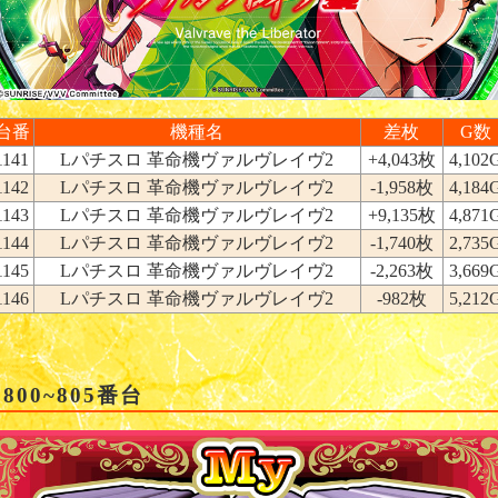
台番
機種名
差枚
G数
1141
Lパチスロ 革命機ヴァルヴレイヴ2
+4,043枚
4,102
1142
Lパチスロ 革命機ヴァルヴレイヴ2
-1,958枚
4,184
1143
Lパチスロ 革命機ヴァルヴレイヴ2
+9,135枚
4,871
1144
Lパチスロ 革命機ヴァルヴレイヴ2
-1,740枚
2,735
1145
Lパチスロ 革命機ヴァルヴレイヴ2
-2,263枚
3,669
1146
Lパチスロ 革命機ヴァルヴレイヴ2
-982枚
5,212
800~805番台