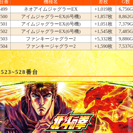
台番
機種名
差枚
G数
499
ネオアイムジャグラーEX
+1,019枚
6,756G
500
アイムジャグラーEX(6号機)
+1,857枚
8,862G
501
アイムジャグラーEX(6号機)
+1,051枚
7,379G
502
アイムジャグラーEX(6号機)
+1,545枚
7,485G
503
ファンキージャグラー2
+5,332枚
9,886G
504
ファンキージャグラー2
+1,590枚
7,537G
523~528番台