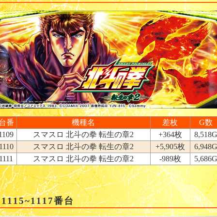
台番
機種名
差枚
G数
1109
スマスロ 北斗の拳 転生の章2
+364枚
8,518
1110
スマスロ 北斗の拳 転生の章2
+5,905枚
6,948
1111
スマスロ 北斗の拳 転生の章2
-989枚
5,686
1115~1117番台