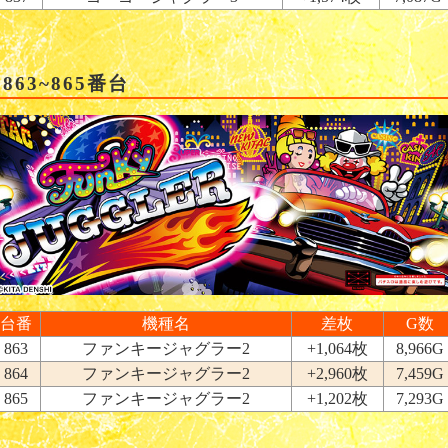
863~865番台
台番
機種名
差枚
G数
863
ファンキージャグラー2
+1,064枚
8,966G
864
ファンキージャグラー2
+2,960枚
7,459G
865
ファンキージャグラー2
+1,202枚
7,293G