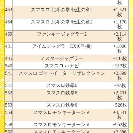
枚
463
スマスロ 北斗の拳 転生の章2
+1,521
枚
464
スマスロ 北斗の拳 転生の章2
+1,170
枚
469
ファンキージャグラー2
+2,114
枚
481
アイムジャグラーEX(6号機)
+1,006
枚
485
ミスタージャグラー
+407枚
540
スマスロ ハナビ
+313枚
541
スマスロ ゴッドイーターリザレクション
+2,899
枚
547
スマスロ鉄拳6
+97枚
552
スマスロ鉄拳6
+2,791
枚
553
スマスロ鉄拳6
+526枚
554
スマスロモンキーターンＶ
+3,531
枚
558
スマスロモンキーターンＶ
+952枚
560
スマスロモンキーターンＶ
+2,386