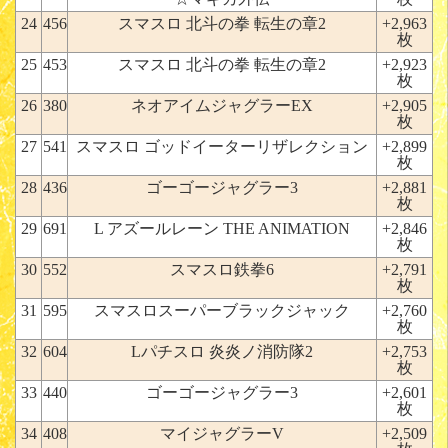
24
456
スマスロ 北斗の拳 転生の章2
+2,963
枚
25
453
スマスロ 北斗の拳 転生の章2
+2,923
枚
26
380
ネオアイムジャグラーEX
+2,905
枚
27
541
スマスロ ゴッドイーターリザレクション
+2,899
枚
28
436
ゴーゴージャグラー3
+2,881
枚
29
691
L アズールレーン THE ANIMATION
+2,846
枚
30
552
スマスロ鉄拳6
+2,791
枚
31
595
スマスロスーパーブラックジャック
+2,760
枚
32
604
Lパチスロ 炎炎ノ消防隊2
+2,753
枚
33
440
ゴーゴージャグラー3
+2,601
枚
34
408
マイジャグラーV
+2,509