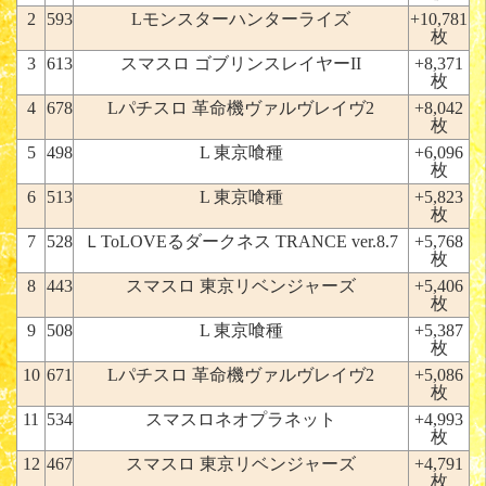
2
593
Lモンスターハンターライズ
+10,781
枚
3
613
スマスロ ゴブリンスレイヤーII
+8,371
枚
4
678
Lパチスロ 革命機ヴァルヴレイヴ2
+8,042
枚
5
498
L 東京喰種
+6,096
枚
6
513
L 東京喰種
+5,823
枚
7
528
ＬToLOVEるダークネス TRANCE ver.8.7
+5,768
枚
8
443
スマスロ 東京リベンジャーズ
+5,406
枚
9
508
L 東京喰種
+5,387
枚
10
671
Lパチスロ 革命機ヴァルヴレイヴ2
+5,086
枚
11
534
スマスロネオプラネット
+4,993
枚
12
467
スマスロ 東京リベンジャーズ
+4,791
枚