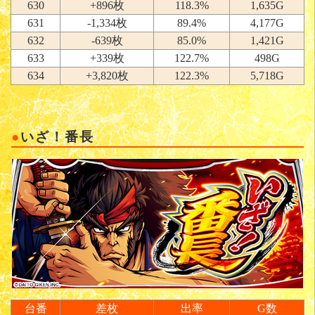
630
+896枚
118.3%
1,635G
631
-1,334枚
89.4%
4,177G
632
-639枚
85.0%
1,421G
633
+339枚
122.7%
498G
634
+3,820枚
122.3%
5,718G
いざ！番長
台番
差枚
出率
G数