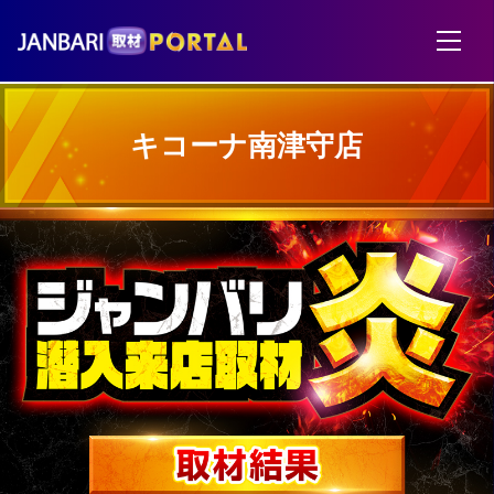
キコーナ南津守店