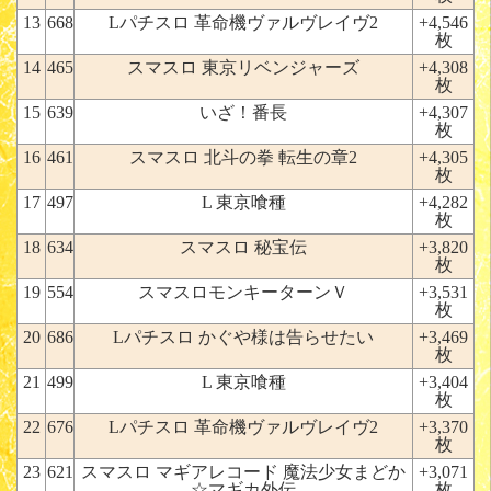
13
668
Lパチスロ 革命機ヴァルヴレイヴ2
+4,546
枚
14
465
スマスロ 東京リベンジャーズ
+4,308
枚
15
639
いざ！番長
+4,307
枚
16
461
スマスロ 北斗の拳 転生の章2
+4,305
枚
17
497
L 東京喰種
+4,282
枚
18
634
スマスロ 秘宝伝
+3,820
枚
19
554
スマスロモンキーターンＶ
+3,531
枚
20
686
Lパチスロ かぐや様は告らせたい
+3,469
枚
21
499
L 東京喰種
+3,404
枚
22
676
Lパチスロ 革命機ヴァルヴレイヴ2
+3,370
枚
23
621
スマスロ マギアレコード 魔法少女まどか
+3,071
☆マギカ外伝
枚