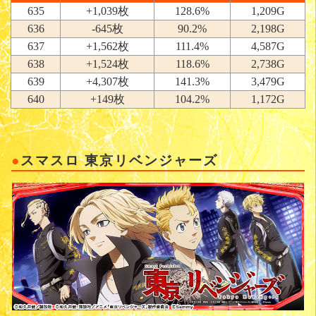
635
+1,039枚
128.6%
1,209G
636
-645枚
90.2%
2,198G
637
+1,562枚
111.4%
4,587G
638
+1,524枚
118.6%
2,738G
639
+4,307枚
141.3%
3,479G
640
+149枚
104.2%
1,172G
スマスロ 東京リベンジャーズ