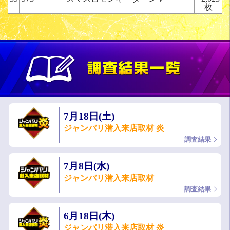
枚
7月18日(土)
ジャンバリ潜入来店取材 炎
調査結果
7月8日(水)
ジャンバリ潜入来店取材
調査結果
6月18日(木)
ジャンバリ潜入来店取材 炎