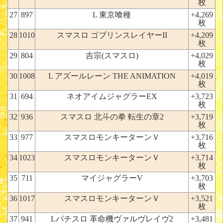
枚
27
897
L 東京喰種
+4,269
枚
28
1010
スマスロ ゴブリンスレイヤーII
+4,209
枚
29
804
吉宗(スマスロ)
+4,029
枚
30
1008
L アズールレーン THE ANIMATION
+4,019
枚
31
694
ネオアイムジャグラーEX
+3,723
枚
32
936
スマスロ 北斗の拳 転生の章2
+3,719
枚
33
977
スマスロモンキーターンＶ
+3,716
枚
34
1023
スマスロモンキーターンＶ
+3,714
枚
35
711
マイジャグラーV
+3,703
枚
36
1017
スマスロモンキーターンＶ
+3,521
枚
37
941
Lパチスロ 革命機ヴァルヴレイヴ2
+3,481