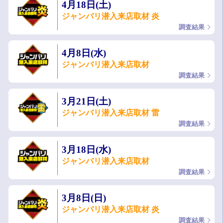
4月18日(土)
ジャンバリ潜入来店取材 炎
調査結果
4月8日(水)
ジャンバリ潜入来店取材
調査結果
3月21日(土)
ジャンバリ潜入来店取材 雷
調査結果
3月18日(水)
ジャンバリ潜入来店取材
調査結果
3月8日(日)
ジャンバリ潜入来店取材 炎
調査結果