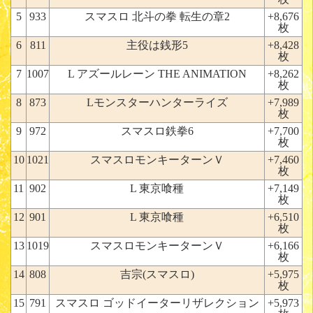
5
933
スマスロ 北斗の拳 転生の章2
+8,676
枚
6
811
主役は銭形5
+8,428
枚
7
1007
L アズールレーン THE ANIMATION
+8,262
枚
8
873
Lモンスターハンターライズ
+7,989
枚
9
972
スマスロ鉄拳6
+7,700
枚
10
1021
スマスロモンキーターンＶ
+7,460
枚
11
902
L 東京喰種
+7,149
枚
12
901
L 東京喰種
+6,510
枚
13
1019
スマスロモンキーターンＶ
+6,166
枚
14
808
吉宗(スマスロ)
+5,975
枚
15
791
スマスロ ゴッドイーターリザレクション
+5,973