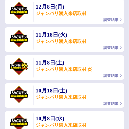
12月8日(月)
ジャンバリ潜入来店取材
調査結果
11月18日(火)
ジャンバリ潜入来店取材
調査結果
11月8日(土)
ジャンバリ潜入来店取材 炎
調査結果
10月18日(土)
ジャンバリ潜入来店取材
調査結果
10月8日(水)
ジャンバリ潜入来店取材