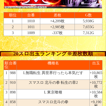
順位
台番
差枚
G数
1
1010
+4,209枚
5,938G
2
1011
+2,985枚
7,655G
3
1009
-337枚
7,312G
20スロ出玉ランキング※差枚数順
順
台番
機種名
出玉
位
1
988
L無職転生 異世界行ったら本気だす
+10,865
枚
2
910
スマスロ 北斗の拳 転生の章2
+10,772
枚
3
898
L 東京喰種
+10,584
枚
4
858
スマスロ北斗の拳
+9,190
枚