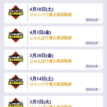
4月18日(土)
ジャンバリ潜入来店取材
調査結果
4月3日(金)
じゃんばり潜入来店取材
調査結果
3月20日(金)
じゃんばり潜入来店取材
調査結果
3月14日(土)
ジャンバリ潜入来店取材
調査結果
3月3日(火)