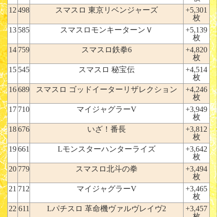
12
498
スマスロ 東京リベンジャーズ
+5,301
枚
13
585
スマスロモンキーターンＶ
+5,139
枚
14
759
スマスロ鉄拳6
+4,820
枚
15
545
スマスロ 秘宝伝
+4,514
枚
16
689
スマスロ ゴッドイーターリザレクション
+4,246
枚
17
710
マイジャグラーV
+3,949
枚
18
676
いざ！番長
+3,812
枚
19
661
Lモンスターハンターライズ
+3,642
枚
20
779
スマスロ北斗の拳
+3,494
枚
21
712
マイジャグラーV
+3,465
枚
22
611
Lパチスロ 革命機ヴァルヴレイヴ2
+3,457
枚