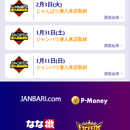
2月3日(火)
じゃんばり潜入来店取材
調査結果
1月31日(土)
ジャンバリ潜入来店取材
調査結果
1月11日(日)
ジャンバリ潜入来店取材
調査結果