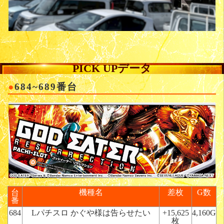
PICK UPデータ
684~689番台
台
機種名
差枚
G数
番
684
Lパチスロ かぐや様は告らせたい
+15,625
4,160G
枚