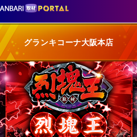
グランキコーナ大阪本店