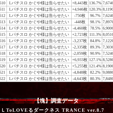
510
Lパチスロ かぐや様は告らせたい
+8,443枚
136.7%
7,674
511
Lパチスロ かぐや様は告らせたい
+4,946枚
120.3%
8,119
512
Lパチスロ かぐや様は告らせたい
-750枚
96.7%
7,624
513
Lパチスロ かぐや様は告らせたい
-448枚
98.1%
7,897
514
Lパチスロ かぐや様は告らせたい
-4,460枚
78.5%
6,900
515
Lパチスロ かぐや様は告らせたい
+2,723枚
111.3%
8,051
516
Lパチスロ かぐや様は告らせたい
-3,237枚
84.8%
7,122
517
Lパチスロ かぐや様は告らせたい
-2,335枚
89.3%
7,303
518
Lパチスロ かぐや様は告らせたい
-2,059枚
90.9%
7,524
519
Lパチスロ かぐや様は告らせたい
+6,933枚
127.1%
8,528
520
Lパチスロ かぐや様は告らせたい
+5,255枚
121.4%
8,190
521
Lパチスロ かぐや様は告らせたい
-4,848枚
82.2%
9,088
522
Lパチスロ かぐや様は告らせたい
-4,643枚
80.3%
7,848
【塊】調査データ
ＬToLOVEるダークネス TRANCE ver.8.7