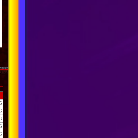
G
G
G
G
G