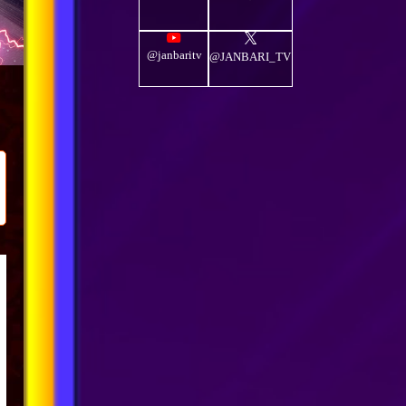
@janbaritv
@JANBARI_TV