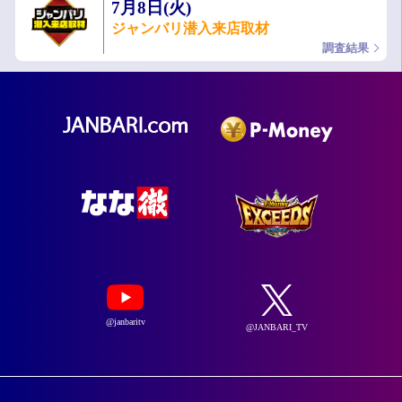
7月8日(火)
ジャンバリ潜入来店取材
調査結果
@janbaritv
@JANBARI_TV