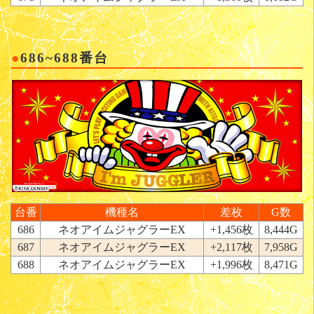
686~688番台
台番
機種名
差枚
G数
686
ネオアイムジャグラーEX
+1,456枚
8,444G
687
ネオアイムジャグラーEX
+2,117枚
7,958G
688
ネオアイムジャグラーEX
+1,996枚
8,471G