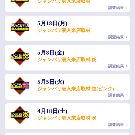
ジャンバリ潜入来店取材
調査結果
5月18日(月)
ジャンバリ潜入来店取材
調査結果
5月8日(金)
ジャンバリ潜入来店取材 炎
調査結果
5月5日(火)
ジャンバリ潜入来店取材 煌(ピンク)
調査結果
4月18日(土)
ジャンバリ潜入来店取材 炎
調査結果