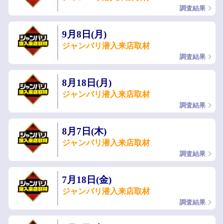
調査結果
9月8日(月)
ジャンバリ潜入来店取材
調査結果
8月18日(月)
ジャンバリ潜入来店取材
調査結果
8月7日(木)
ジャンバリ潜入来店取材
調査結果
7月18日(金)
ジャンバリ潜入来店取材
調査結果