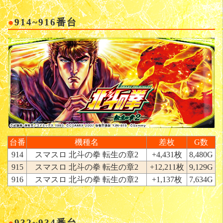
914~916番台
台番
機種名
差枚
G数
914
スマスロ 北斗の拳 転生の章2
+4,431枚
8,480G
915
スマスロ 北斗の拳 転生の章2
+12,211枚
9,129G
916
スマスロ 北斗の拳 転生の章2
+1,137枚
7,634G
932~934番台