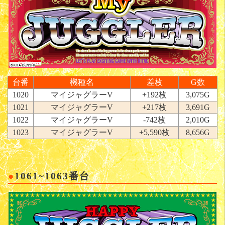
台番
機種名
差枚
G数
1020
マイジャグラーV
+192枚
3,075G
1021
マイジャグラーV
+217枚
3,691G
1022
マイジャグラーV
-742枚
2,010G
1023
マイジャグラーV
+5,590枚
8,656G
1061~1063番台