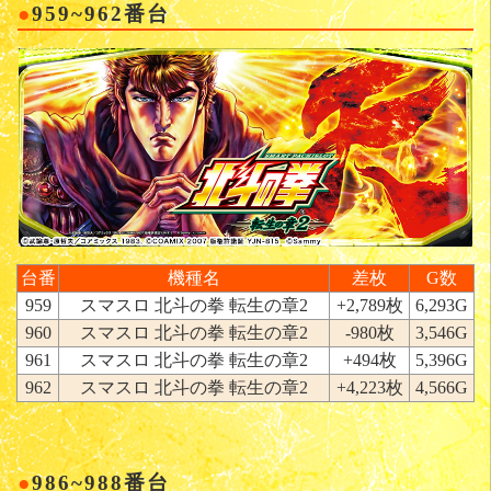
959~962番台
台番
機種名
差枚
G数
959
スマスロ 北斗の拳 転生の章2
+2,789枚
6,293G
960
スマスロ 北斗の拳 転生の章2
-980枚
3,546G
961
スマスロ 北斗の拳 転生の章2
+494枚
5,396G
962
スマスロ 北斗の拳 転生の章2
+4,223枚
4,566G
986~988番台