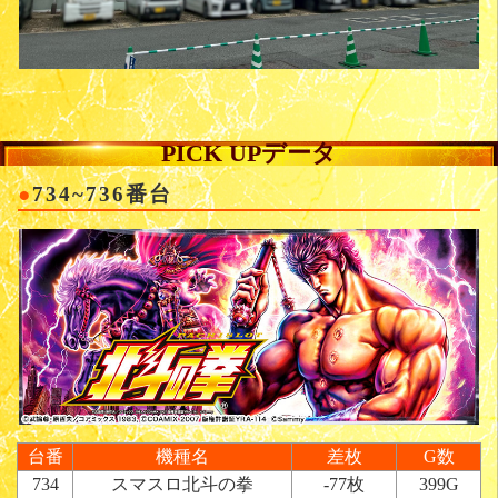
PICK UPデータ
734~736番台
台番
機種名
差枚
G数
734
スマスロ北斗の拳
-77枚
399G