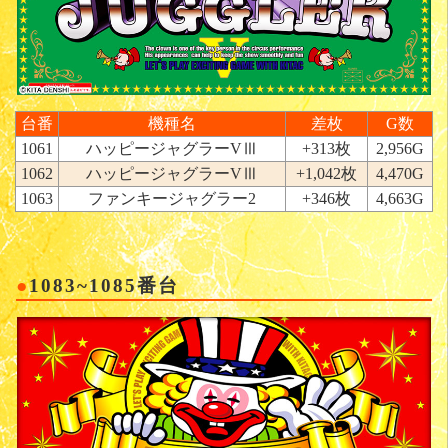
台番
機種名
差枚
G数
1061
ハッピージャグラーVⅢ
+313枚
2,956G
1062
ハッピージャグラーVⅢ
+1,042枚
4,470G
1063
ファンキージャグラー2
+346枚
4,663G
1083~1085番台