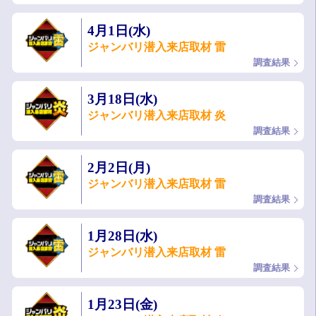
4月1日(水)
ジャンバリ潜入来店取材 雷
調査結果
3月18日(水)
ジャンバリ潜入来店取材 炎
調査結果
2月2日(月)
ジャンバリ潜入来店取材 雷
調査結果
1月28日(水)
ジャンバリ潜入来店取材 雷
調査結果
1月23日(金)