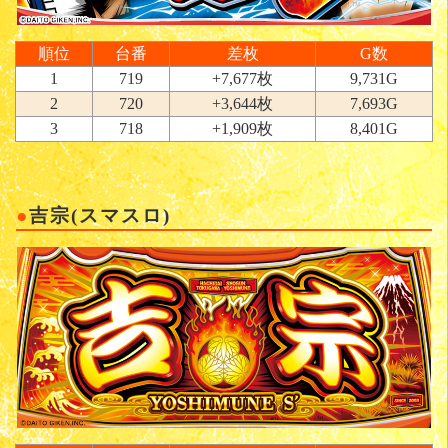
順位
台番
差枚
G数
1
719
+7,677枚
9,731G
2
720
+3,644枚
7,693G
3
718
+1,909枚
8,401G
吉宗(スマスロ)