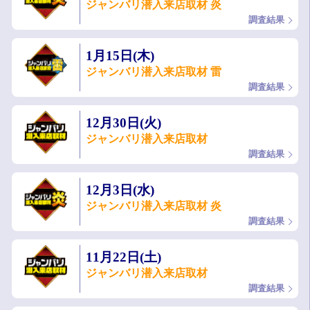
ジャンバリ潜入来店取材 炎
調査結果
1月15日(木)
ジャンバリ潜入来店取材 雷
調査結果
12月30日(火)
ジャンバリ潜入来店取材
調査結果
12月3日(水)
ジャンバリ潜入来店取材 炎
調査結果
11月22日(土)
ジャンバリ潜入来店取材
調査結果