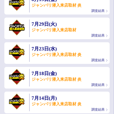
ジャンバリ潜入来店取材 炎
調査結果
7月29日(火)
ジャンバリ潜入来店取材
調査結果
7月23日(水)
ジャンバリ潜入来店取材 炎
調査結果
7月18日(金)
ジャンバリ潜入来店取材 炎
調査結果
7月14日(月)
ジャンバリ潜入来店取材 炎
調査結果