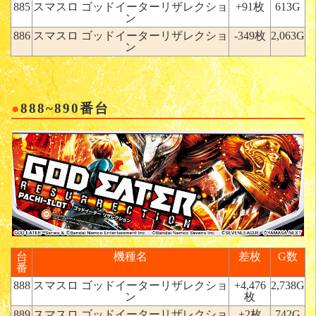
885
スマスロ ゴッドイーターリザレクショ
+91枚
613G
ン
886
スマスロ ゴッドイーターリザレクショ
-349枚
2,063G
ン
888~890番台
台
機種名
差枚
G数
番
888
スマスロ ゴッドイーターリザレクショ
+4,476
2,738G
ン
枚
889
スマスロ ゴッドイーターリザレクショ
+2枚
742G