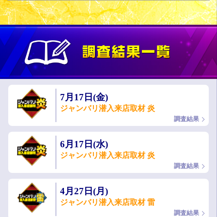
7月17日(金)
ジャンバリ潜入来店取材 炎
調査結果
6月17日(水)
ジャンバリ潜入来店取材 炎
調査結果
4月27日(月)
ジャンバリ潜入来店取材 雷
調査結果