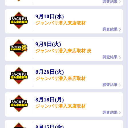
調査結果
9月10日(水)
ジャンバリ潜入来店取材
調査結果
9月9日(火)
ジャンバリ潜入来店取材 炎
調査結果
8月26日(火)
ジャンバリ潜入来店取材
調査結果
8月18日(月)
ジャンバリ潜入来店取材
調査結果
8月15日(金)