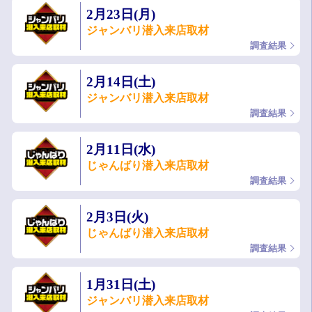
2月23日(月)
ジャンバリ潜入来店取材
調査結果
2月14日(土)
ジャンバリ潜入来店取材
調査結果
2月11日(水)
じゃんばり潜入来店取材
調査結果
2月3日(火)
じゃんばり潜入来店取材
調査結果
1月31日(土)
ジャンバリ潜入来店取材