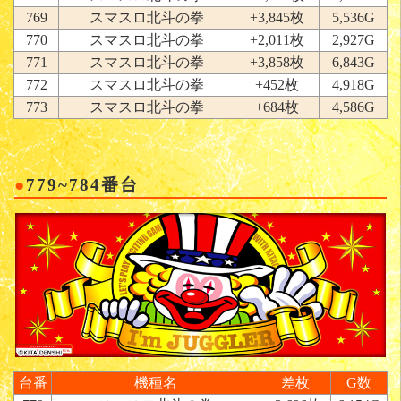
769
スマスロ北斗の拳
+3,845枚
5,536G
770
スマスロ北斗の拳
+2,011枚
2,927G
771
スマスロ北斗の拳
+3,858枚
6,843G
772
スマスロ北斗の拳
+452枚
4,918G
773
スマスロ北斗の拳
+684枚
4,586G
779~784番台
台番
機種名
差枚
G数