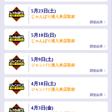
5月23日(土)
じゃんばり潜入来店取材
調査結果
5月10日(日)
じゃんばり潜入来店取材
調査結果
5月9日(土)
ジャンバリ潜入来店取材
調査結果
4月18日(土)
ジャンバリ潜入来店取材
調査結果
4月3日(金)