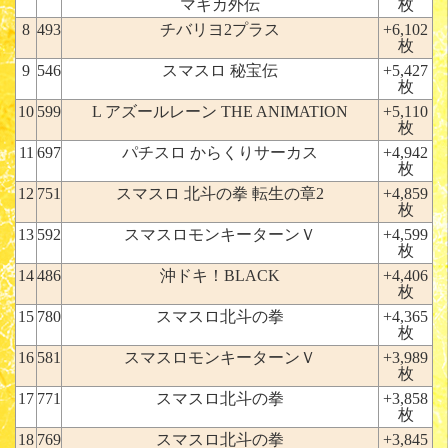
マギカ外伝
枚
8
493
チバリヨ2プラス
+6,102
枚
9
546
スマスロ 秘宝伝
+5,427
枚
10
599
L アズールレーン THE ANIMATION
+5,110
枚
11
697
パチスロ からくりサーカス
+4,942
枚
12
751
スマスロ 北斗の拳 転生の章2
+4,859
枚
13
592
スマスロモンキーターンＶ
+4,599
枚
14
486
沖ドキ！BLACK
+4,406
枚
15
780
スマスロ北斗の拳
+4,365
枚
16
581
スマスロモンキーターンＶ
+3,989
枚
17
771
スマスロ北斗の拳
+3,858
枚
18
769
スマスロ北斗の拳
+3,845