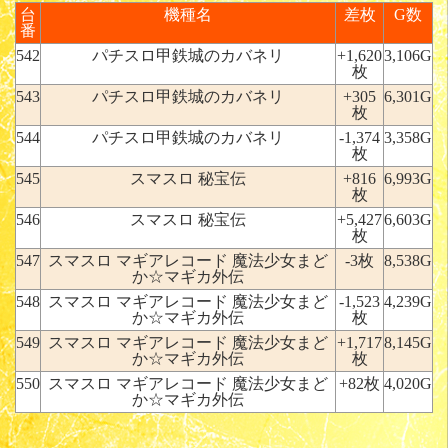
台
機種名
差枚
G数
番
542
パチスロ甲鉄城のカバネリ
+1,620
3,106G
枚
543
パチスロ甲鉄城のカバネリ
+305
6,301G
枚
544
パチスロ甲鉄城のカバネリ
-1,374
3,358G
枚
545
スマスロ 秘宝伝
+816
6,993G
枚
546
スマスロ 秘宝伝
+5,427
6,603G
枚
547
スマスロ マギアレコード 魔法少女まど
-3枚
8,538G
か☆マギカ外伝
548
スマスロ マギアレコード 魔法少女まど
-1,523
4,239G
か☆マギカ外伝
枚
549
スマスロ マギアレコード 魔法少女まど
+1,717
8,145G
か☆マギカ外伝
枚
550
スマスロ マギアレコード 魔法少女まど
+82枚
4,020G
か☆マギカ外伝