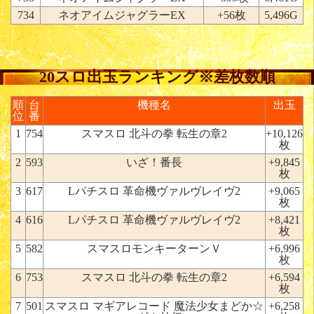
734
ネオアイムジャグラーEX
+56枚
5,496G
20スロ出玉ランキング※差枚数順
順
台
機種名
出玉
位
番
1
754
スマスロ 北斗の拳 転生の章2
+10,126
枚
2
593
いざ！番長
+9,845
枚
3
617
Lパチスロ 革命機ヴァルヴレイヴ2
+9,065
枚
4
616
Lパチスロ 革命機ヴァルヴレイヴ2
+8,421
枚
5
582
スマスロモンキーターンＶ
+6,996
枚
6
753
スマスロ 北斗の拳 転生の章2
+6,594
枚
7
501
スマスロ マギアレコード 魔法少女まどか☆
+6,258