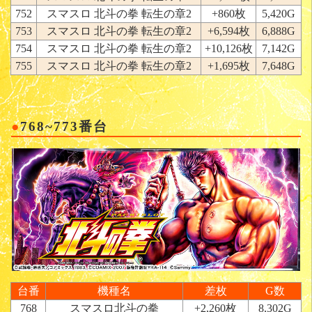
752
スマスロ 北斗の拳 転生の章2
+860枚
5,420G
753
スマスロ 北斗の拳 転生の章2
+6,594枚
6,888G
754
スマスロ 北斗の拳 転生の章2
+10,126枚
7,142G
755
スマスロ 北斗の拳 転生の章2
+1,695枚
7,648G
768~773番台
台番
機種名
差枚
G数
768
スマスロ北斗の拳
+2,260枚
8,302G