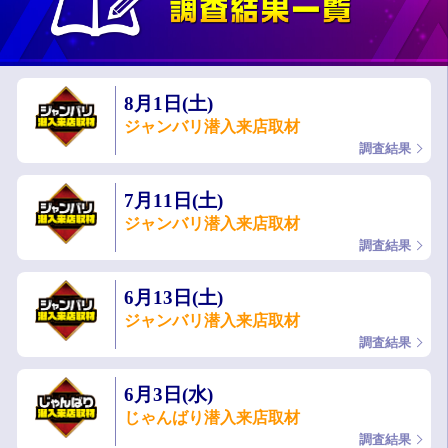
8月1日(土)
ジャンバリ潜入来店取材
調査結果
7月11日(土)
ジャンバリ潜入来店取材
調査結果
6月13日(土)
ジャンバリ潜入来店取材
調査結果
6月3日(水)
じゃんばり潜入来店取材
調査結果