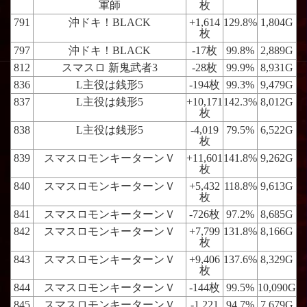
軍師
枚
791
沖ドキ！BLACK
+1,614
129.8%
1,804G
枚
797
沖ドキ！BLACK
-17枚
99.8%
2,889G
812
スマスロ 新鬼武者3
-28枚
99.9%
8,931G
836
L主役は銭形5
-194枚
99.3%
9,479G
837
L主役は銭形5
+10,171
142.3%
8,012G
枚
838
L主役は銭形5
-4,019
79.5%
6,522G
枚
839
スマスロモンキーターンＶ
+11,601
141.8%
9,262G
枚
840
スマスロモンキーターンＶ
+5,432
118.8%
9,613G
枚
841
スマスロモンキーターンＶ
-726枚
97.2%
8,685G
842
スマスロモンキーターンＶ
+7,799
131.8%
8,166G
枚
843
スマスロモンキーターンＶ
+9,406
137.6%
8,329G
枚
844
スマスロモンキーターンＶ
-144枚
99.5%
10,090G
845
スマスロモンキーターンＶ
-1,221
94.7%
7,679G