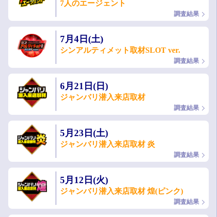
7人のエージェント
調査結果
7月4日(土)
シンアルティメット取材SLOT ver.
調査結果
6月21日(日)
ジャンバリ潜入来店取材
調査結果
5月23日(土)
ジャンバリ潜入来店取材 炎
調査結果
5月12日(火)
ジャンバリ潜入来店取材 煌(ピンク)
調査結果