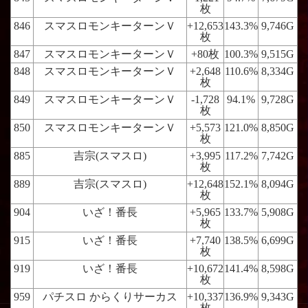
枚
846
スマスロモンキーターンＶ
+12,653
143.3%
9,746G
枚
847
スマスロモンキーターンＶ
+80枚
100.3%
9,515G
848
スマスロモンキーターンＶ
+2,648
110.6%
8,334G
枚
849
スマスロモンキーターンＶ
-1,728
94.1%
9,728G
枚
850
スマスロモンキーターンＶ
+5,573
121.0%
8,850G
枚
885
吉宗(スマスロ)
+3,995
117.2%
7,742G
枚
889
吉宗(スマスロ)
+12,648
152.1%
8,094G
枚
904
いざ！番長
+5,965
133.7%
5,908G
枚
915
いざ！番長
+7,740
138.5%
6,699G
枚
919
いざ！番長
+10,672
141.4%
8,598G
枚
959
パチスロ からくりサーカス
+10,337
136.9%
9,343G
枚