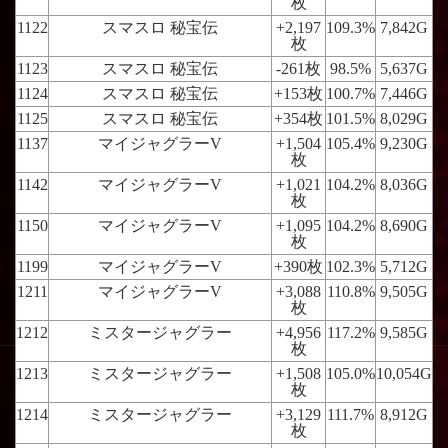
枚
1122
スマスロ 秘宝伝
+2,197
109.3%
7,842G
枚
1123
スマスロ 秘宝伝
-261枚
98.5%
5,637G
1124
スマスロ 秘宝伝
+153枚
100.7%
7,446G
1125
スマスロ 秘宝伝
+354枚
101.5%
8,029G
1137
マイジャグラーV
+1,504
105.4%
9,230G
枚
1142
マイジャグラーV
+1,021
104.2%
8,036G
枚
1150
マイジャグラーV
+1,095
104.2%
8,690G
枚
1199
マイジャグラーV
+390枚
102.3%
5,712G
1211
マイジャグラーV
+3,088
110.8%
9,505G
枚
1212
ミスタージャグラー
+4,956
117.2%
9,585G
枚
1213
ミスタージャグラー
+1,508
105.0%
10,054G
枚
1214
ミスタージャグラー
+3,129
111.7%
8,912G
枚