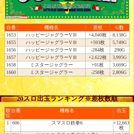
台番
機種名
差枚
G数
1653
ハッピージャグラーVⅢ
+4,040枚
8,138G
1655
ハッピージャグラーVⅢ
+593枚
5,749G
1656
ハッピージャグラーVⅢ
-284枚
290G
1657
ハッピージャグラーVⅢ
+2,622枚
3,995G
1658
ミスタージャグラー
+91枚
3,669G
1660
ミスタージャグラー
-258枚
2,806G
20スロ出玉ランキング※差枚数順
順
台番
機種名
出玉
位
1
606
スマスロ鉄拳6
+12,663
枚