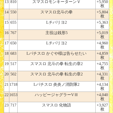
13
810
スマスロモンキーターンＶ
+5,950
枚
14
550
スマスロ北斗の拳
+5,804
枚
15
655
Lチバリヨ2
+5,363
枚
16
767
主役は銭形5
+5,019
枚
17
650
Lチバリヨ2
+4,960
枚
18
683
Lパチスロ かぐや様は告らせたい
+4,859
枚
19
517
スマスロ 北斗の拳 転生の章2
+4,755
枚
20
502
スマスロ 北斗の拳 転生の章2
+4,331
枚
21
1718
Lパチスロ 炎炎ノ消防隊2
+4,134
枚
22
1653
ハッピージャグラーVⅢ
+4,040
枚
23
717
スマスロ 化物語
+3,927
枚