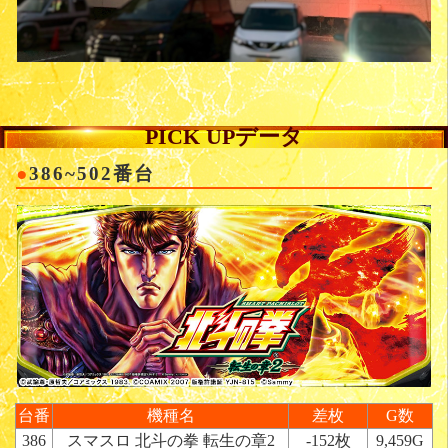
PICK UPデータ
386~502番台
台番
機種名
差枚
G数
386
スマスロ 北斗の拳 転生の章2
-152枚
9,459G