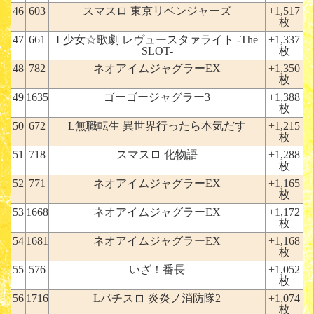
46
603
スマスロ 東京リベンジャーズ
+1,517
枚
47
661
L少女☆歌劇 レヴュースタァライト -The
+1,337
SLOT-
枚
48
782
ネオアイムジャグラーEX
+1,350
枚
49
1635
ゴーゴージャグラー3
+1,388
枚
50
672
L無職転生 異世界行ったら本気だす
+1,215
枚
51
718
スマスロ 化物語
+1,288
枚
52
771
ネオアイムジャグラーEX
+1,165
枚
53
1668
ネオアイムジャグラーEX
+1,172
枚
54
1681
ネオアイムジャグラーEX
+1,168
枚
55
576
いざ！番長
+1,052
枚
56
1716
Lパチスロ 炎炎ノ消防隊2
+1,074
枚