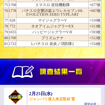
75
1708
スマスロ 攻殻機動隊
+677枚
76
1778
パチスロ交響詩篇エウレカセブンHI-
+607枚
EVOLUTION ZERO TYPE-ART
77
628
マイジャグラーV
+510枚
78
772
ネオアイムジャグラーEX
+513枚
79
1655
ハッピージャグラーVⅢ
+593枚
80
1700
プリズムナナ
+512枚
81
1722
Lパチスロ 炎炎ノ消防隊2
+534枚
2月25日(水)
ジャンバリ潜入来店取材 雷
調査結果