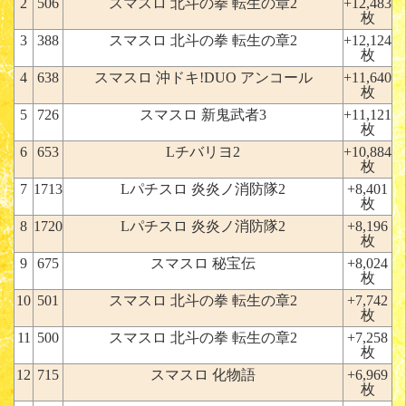
2
506
スマスロ 北斗の拳 転生の章2
+12,483
枚
3
388
スマスロ 北斗の拳 転生の章2
+12,124
枚
4
638
スマスロ 沖ドキ!DUO アンコール
+11,640
枚
5
726
スマスロ 新鬼武者3
+11,121
枚
6
653
Lチバリヨ2
+10,884
枚
7
1713
Lパチスロ 炎炎ノ消防隊2
+8,401
枚
8
1720
Lパチスロ 炎炎ノ消防隊2
+8,196
枚
9
675
スマスロ 秘宝伝
+8,024
枚
10
501
スマスロ 北斗の拳 転生の章2
+7,742
枚
11
500
スマスロ 北斗の拳 転生の章2
+7,258
枚
12
715
スマスロ 化物語
+6,969
枚