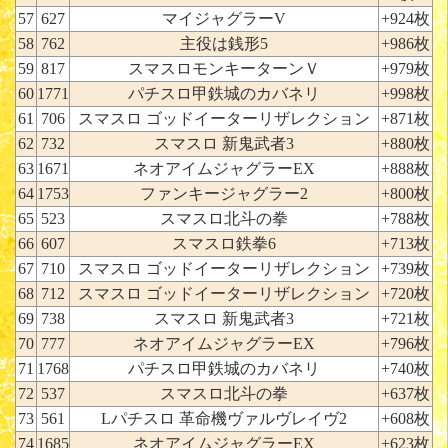
57
627
マイジャグラーV
+924枚
58
762
主役は銭形5
+986枚
59
817
スマスロモンキーターンＶ
+979枚
60
1771
パチスロ甲鉄城のカバネリ
+998枚
61
706
スマスロ ゴッドイーターリザレクション
+871枚
62
732
スマスロ 新鬼武者3
+880枚
63
1671
ネオアイムジャグラーEX
+888枚
64
1753
ファンキージャグラー2
+800枚
65
523
スマスロ北斗の拳
+788枚
66
607
スマスロ鉄拳6
+713枚
67
710
スマスロ ゴッドイーターリザレクション
+739枚
68
712
スマスロ ゴッドイーターリザレクション
+720枚
69
738
スマスロ 新鬼武者3
+721枚
70
777
ネオアイムジャグラーEX
+796枚
71
1768
パチスロ甲鉄城のカバネリ
+740枚
72
537
スマスロ北斗の拳
+637枚
73
561
Lパチスロ 革命機ヴァルヴレイヴ2
+608枚
74
1685
ネオアイムジャグラーEX
+623枚