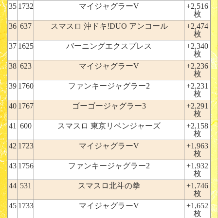
35
1732
マイジャグラーV
+2,516
枚
36
637
スマスロ 沖ドキ!DUO アンコール
+2,474
枚
37
1625
バーニングエクスプレス
+2,340
枚
38
623
マイジャグラーV
+2,236
枚
39
1760
ファンキージャグラー2
+2,231
枚
40
1767
ゴーゴージャグラー3
+2,291
枚
41
600
スマスロ 東京リベンジャーズ
+2,158
枚
42
1723
マイジャグラーV
+1,963
枚
43
1756
ファンキージャグラー2
+1,932
枚
44
531
スマスロ北斗の拳
+1,746
枚
45
1733
マイジャグラーV
+1,652
枚