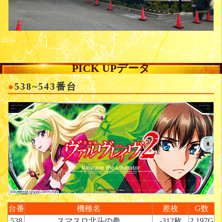
PICK UPデータ
538~543番台
台番
機種名
差枚
G数
538
スマスロ北斗の拳
-312枚
2,197G