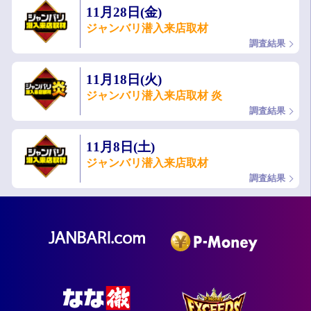
11月28日(金)
ジャンバリ潜入来店取材
調査結果
11月18日(火)
ジャンバリ潜入来店取材 炎
調査結果
11月8日(土)
ジャンバリ潜入来店取材
調査結果