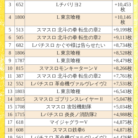
3
652
Lチバリヨ2
+10,453
枚
4
1800
L 東京喰種
+10,146
枚
5
513
スマスロ 北斗の拳 転生の章2
+9,199枚
6
505
スマスロ 北斗の拳 転生の章2
+9,113枚
7
682
Lパチスロ かぐや様は告らせたい
+8,734枚
8
1806
L 東京喰種
+8,528枚
9
1787
L 東京喰種
+8,479枚
10
815
スマスロモンキーターンＶ
+8,266枚
11
387
スマスロ 北斗の拳 転生の章2
+7,761枚
12
552
Lパチスロ 革命機ヴァルヴレイヴ2
+7,531枚
13
1803
L 東京喰種
+6,543枚
14
1815
スマスロ ゴブリンスレイヤーⅡ
+5,047枚
15
1708
スマスロ 攻殻機動隊
+5,034枚
16
1715
Lパチスロ 炎炎ノ消防隊2
+4,988枚
17
618
マイジャグラーV
+4,875枚
18
608
スマスロ鉄拳6
+4,871枚
19
561
Lパチスロ 革命機ヴァルヴレイヴ2
+4,476枚