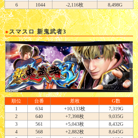
6
1044
-2,116枚
8,498G
スマスロ 新鬼武者3
順位
台番
差枚
G数
1
634
+10,133枚
7,319G
2
640
+7,398枚
9,035G
3
561
+5,043枚
8,432G
4
568
+2,882枚
8,645G