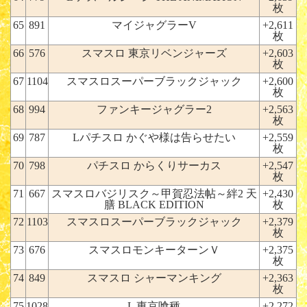
枚
65
891
マイジャグラーV
+2,611
枚
66
576
スマスロ 東京リベンジャーズ
+2,603
枚
67
1104
スマスロスーパーブラックジャック
+2,600
枚
68
994
ファンキージャグラー2
+2,563
枚
69
787
Lパチスロ かぐや様は告らせたい
+2,559
枚
70
798
パチスロ からくりサーカス
+2,547
枚
71
667
スマスロバジリスク～甲賀忍法帖～絆2 天
+2,430
膳 BLACK EDITION
枚
72
1103
スマスロスーパーブラックジャック
+2,379
枚
73
676
スマスロモンキーターンＶ
+2,375
枚
74
849
スマスロ シャーマンキング
+2,363
枚
75
1028
L 東京喰種
+2,272