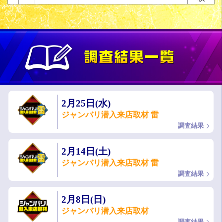
2月25日(水)
ジャンバリ潜入来店取材 雷
調査結果
2月14日(土)
ジャンバリ潜入来店取材 雷
調査結果
2月8日(日)
ジャンバリ潜入来店取材