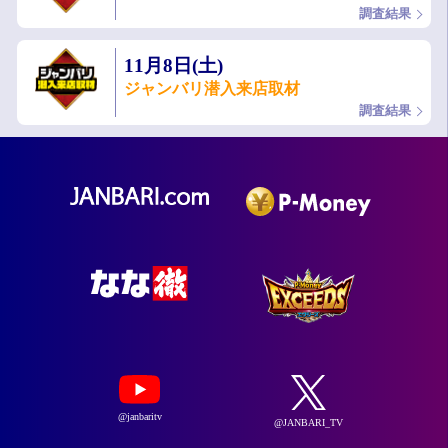
調査結果
11月8日(土)
ジャンバリ潜入来店取材
調査結果
@janbaritv
@JANBARI_TV