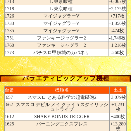
1713
L 東京喰種
+6,067枚
1718
L 東京喰種
+2,175枚
1726
マイジャグラーV
+717枚
1733
マイジャグラーV
+1,356枚
1735
マイジャグラーV
-474枚
1751
ファンキージャグラー2
-1,746枚
1760
ファンキージャグラー2
+1,216枚
1773
パチスロ甲鉄城のカバネリ
-260枚
バラエティピックアップ機種
台番
機種名
出玉
657
スマスロ とある科学の超電磁砲2
-3,079枚
662
スマスロ デビル メイ クライ 5 スタイリッシ
+1,231
ュトライブ
枚
1612
SHAKE BONUS TRIGGER
+400枚
1625
バーニングエクスプレス
+13,280
枚