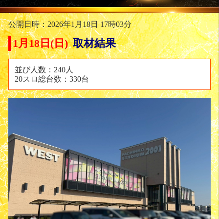
公開日時：2026年1月18日 17時03分
1月18日(日)
取材結果
並び人数：240人
20スロ総台数：330台