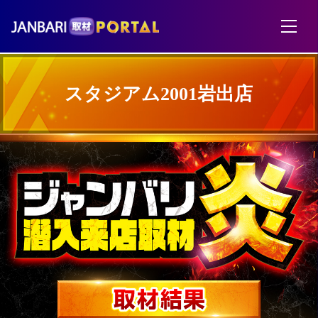
スタジアム2001岩出店