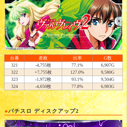
台番
差枚
出率
G数
321
-4,755枚
77.1%
6,907G
322
+7,755枚
127.0%
9,580G
323
-1,972枚
93.1%
9,504G
324
-4,650枚
77.8%
6,983G
パチスロ ディスクアップ2