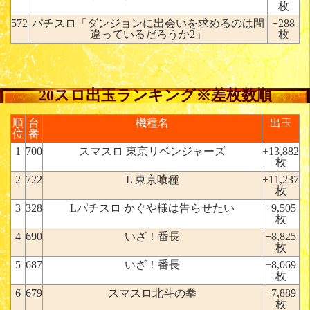
枚
572
パチスロ「ダンジョンに出会いを求めるのは間
+288
違っているだろうか2」
枚
20スロ出玉ランキング※差枚数順
順
台
機種名
出玉
位
番
1
700
スマスロ 東京リベンジャーズ
+13,882
枚
2
722
L 東京喰種
+11,237
枚
3
328
Lパチスロ かぐや様は告らせたい
+9,505
枚
4
690
いざ！番長
+8,825
枚
5
687
いざ！番長
+8,069
枚
6
679
スマスロ北斗の拳
+7,889
枚