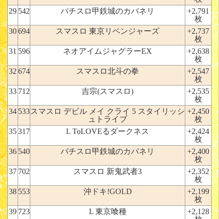
29
542
パチスロ甲鉄城のカバネリ
+2,791
枚
30
694
スマスロ 東京リベンジャーズ
+2,737
枚
31
596
ネオアイムジャグラーEX
+2,638
枚
32
674
スマスロ北斗の拳
+2,547
枚
33
712
吉宗(スマスロ)
+2,535
枚
34
533
スマスロ デビル メイ クライ 5 スタイリッシ
+2,450
ュトライブ
枚
35
317
L ToLOVEるダークネス
+2,424
枚
36
540
パチスロ甲鉄城のカバネリ
+2,400
枚
37
702
スマスロ 新鬼武者3
+2,352
枚
38
553
沖ドキ!GOLD
+2,199
枚
39
723
L 東京喰種
+2,128