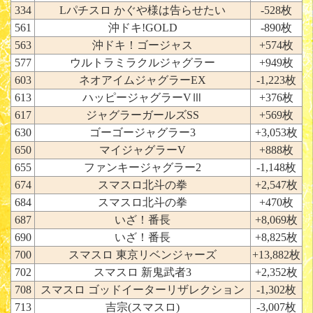
334
Lパチスロ かぐや様は告らせたい
-528枚
561
沖ドキ!GOLD
-890枚
563
沖ドキ！ゴージャス
+574枚
577
ウルトラミラクルジャグラー
+949枚
603
ネオアイムジャグラーEX
-1,223枚
613
ハッピージャグラーVⅢ
+376枚
617
ジャグラーガールズSS
+569枚
630
ゴーゴージャグラー3
+3,053枚
650
マイジャグラーV
+888枚
655
ファンキージャグラー2
-1,148枚
674
スマスロ北斗の拳
+2,547枚
684
スマスロ北斗の拳
+470枚
687
いざ！番長
+8,069枚
690
いざ！番長
+8,825枚
700
スマスロ 東京リベンジャーズ
+13,882枚
702
スマスロ 新鬼武者3
+2,352枚
708
スマスロ ゴッドイーターリザレクション
-1,302枚
713
吉宗(スマスロ)
-3,007枚