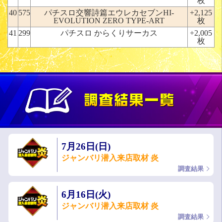
枚
40
575
パチスロ交響詩篇エウレカセブンHI-
+2,125
EVOLUTION ZERO TYPE-ART
枚
41
299
パチスロ からくりサーカス
+2,005
枚
7月26日(日)
ジャンバリ潜入来店取材 炎
調査結果
6月16日(火)
ジャンバリ潜入来店取材 炎
調査結果