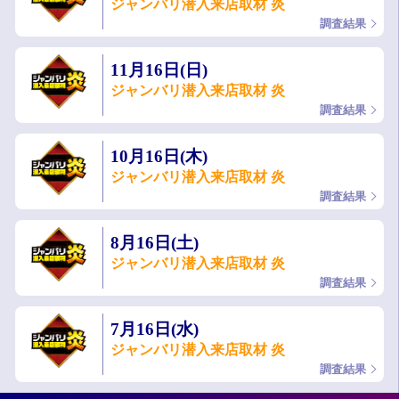
ジャンバリ潜入来店取材 炎
調査結果
11月16日(日)
ジャンバリ潜入来店取材 炎
調査結果
10月16日(木)
ジャンバリ潜入来店取材 炎
調査結果
8月16日(土)
ジャンバリ潜入来店取材 炎
調査結果
7月16日(水)
ジャンバリ潜入来店取材 炎
調査結果