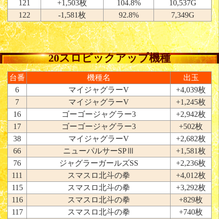
121
+1,503枚
104.8%
10,537G
122
-1,581枚
92.8%
7,349G
20スロピックアップ機種
台番
機種名
出玉
6
マイジャグラーV
+4,039枚
7
マイジャグラーV
+1,245枚
16
ゴーゴージャグラー3
+2,942枚
17
ゴーゴージャグラー3
+502枚
38
マイジャグラーV
+2,682枚
66
ニューパルサーSPⅢ
+1,581枚
76
ジャグラーガールズSS
+2,236枚
111
スマスロ北斗の拳
+4,012枚
115
スマスロ北斗の拳
+3,292枚
116
スマスロ北斗の拳
+829枚
117
スマスロ北斗の拳
+740枚