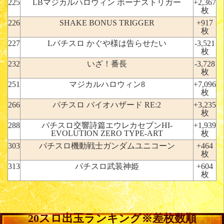
225
LBマジカルハロウィン ボーナストリガー
+2,367
枚
226
SHAKE BONUS TRIGGER
+917
枚
227
Lパチスロ かぐや様は告らせたい
-3,521
枚
232
いざ！番長
-3,728
枚
251
マジカルハロウィン8
+7,096
枚
266
パチスロ バイオハザード RE:2
+3,235
枚
288
パチスロ交響詩篇エウレカセブンHI-
+1,939
EVOLUTION ZERO TYPE-ART
枚
303
パチスロ機動戦士ガンダムユニコーン
+464
枚
313
パチスロ武装神姫
+604
枚
20スロ出玉ランキング※差枚数順