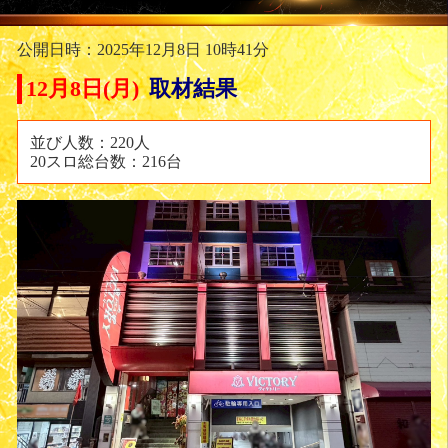
公開日時：2025年12月8日 10時41分
12月8日(月)
取材結果
並び人数：220人
20スロ総台数：216台