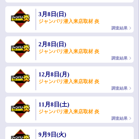
3月8日(日)
ジャンバリ潜入来店取材 炎
調査結果
2月8日(日)
ジャンバリ潜入来店取材 炎
調査結果
12月8日(月)
ジャンバリ潜入来店取材 炎
調査結果
11月8日(土)
ジャンバリ潜入来店取材 炎
調査結果
9月9日(火)