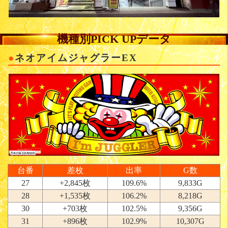
機種別PICK UPデータ
ネオアイムジャグラーEX
台番
差枚
出率
G数
27
+2,845枚
109.6%
9,833G
28
+1,535枚
106.2%
8,218G
30
+703枚
102.5%
9,356G
31
+896枚
102.9%
10,307G