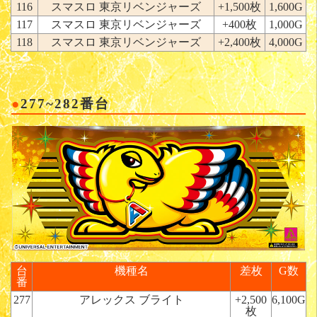
116
スマスロ 東京リベンジャーズ
+1,500枚
1,600G
117
スマスロ 東京リベンジャーズ
+400枚
1,000G
118
スマスロ 東京リベンジャーズ
+2,400枚
4,000G
277~282番台
台
機種名
差枚
G数
番
277
アレックス ブライト
+2,500
6,100G
枚