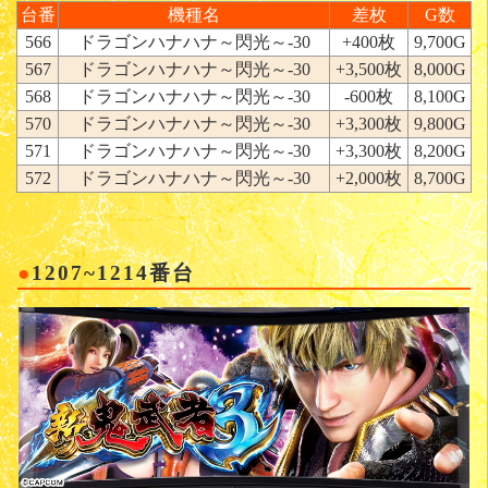
台番
機種名
差枚
G数
566
ドラゴンハナハナ～閃光～-30
+400枚
9,700G
567
ドラゴンハナハナ～閃光～-30
+3,500枚
8,000G
568
ドラゴンハナハナ～閃光～-30
-600枚
8,100G
570
ドラゴンハナハナ～閃光～-30
+3,300枚
9,800G
571
ドラゴンハナハナ～閃光～-30
+3,300枚
8,200G
572
ドラゴンハナハナ～閃光～-30
+2,000枚
8,700G
1207~1214番台