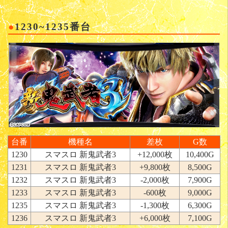
1230~1235番台
台番
機種名
差枚
G数
1230
スマスロ 新鬼武者3
+12,000枚
10,400G
1231
スマスロ 新鬼武者3
+9,800枚
8,500G
1232
スマスロ 新鬼武者3
-2,000枚
7,900G
1233
スマスロ 新鬼武者3
-600枚
9,000G
1235
スマスロ 新鬼武者3
-1,300枚
6,300G
1236
スマスロ 新鬼武者3
+6,000枚
7,100G