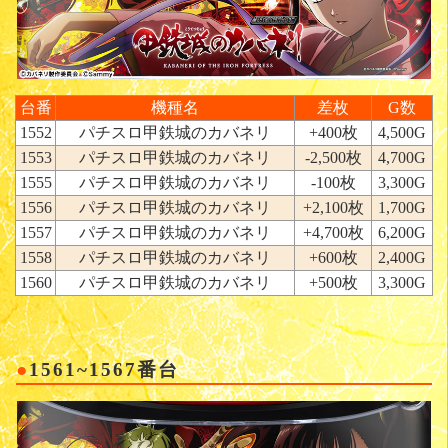
台番
機種名
差枚
G数
1552
パチスロ甲鉄城のカバネリ
+400枚
4,500G
1553
パチスロ甲鉄城のカバネリ
-2,500枚
4,700G
1555
パチスロ甲鉄城のカバネリ
-100枚
3,300G
1556
パチスロ甲鉄城のカバネリ
+2,100枚
1,700G
1557
パチスロ甲鉄城のカバネリ
+4,700枚
6,200G
1558
パチスロ甲鉄城のカバネリ
+600枚
2,400G
1560
パチスロ甲鉄城のカバネリ
+500枚
3,300G
1561~1567番台