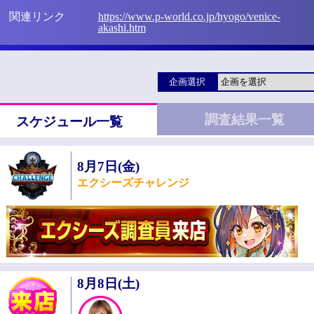
関連リンク
https://www.p-world.co.jp/hyogo/venice-
akashi.htm
企画選択
調査結果一覧
スケジュール一覧
8月7日(金)
エクシーズチャレンジ
8月8日(土)