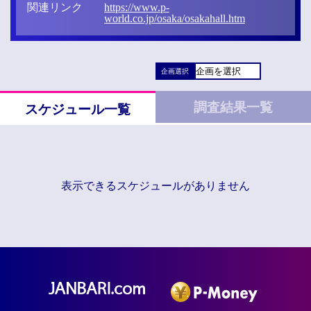
関連リンク
https://www.p-
world.co.jp/osaka/osakahall.htm
企画選択
調査結果一覧
スケジュール一覧
表示できるスケジュールがありません