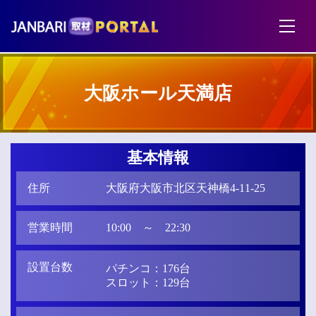
大阪ホール天満店
基本情報
住所
大阪府大阪市北区天神橋4-11-25
営業時間
10:00 ～ 22:30
設置台数
パチンコ：176台
スロット：129台