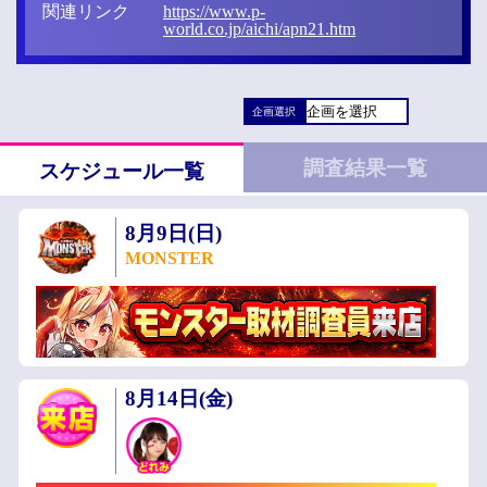
関連リンク
https://www.p-
world.co.jp/aichi/apn21.htm
企画選択
調査結果一覧
スケジュール一覧
8月9日(日)
MONSTER
8月14日(金)