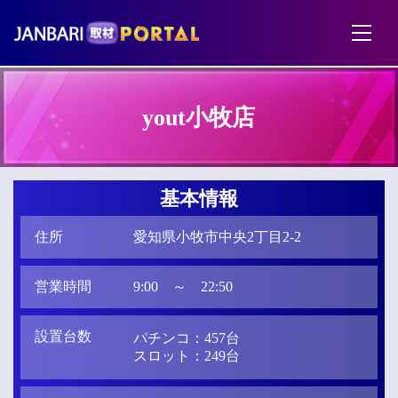
yout小牧店
基本情報
住所
愛知県小牧市中央2丁目2-2
営業時間
9:00 ～ 22:50
設置台数
パチンコ：457台
スロット：249台