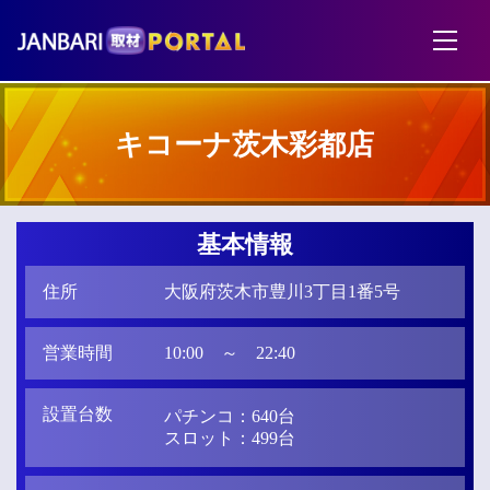
キコーナ茨木彩都店
基本情報
住所
大阪府茨木市豊川3丁目1番5号
営業時間
10:00 ～ 22:40
設置台数
パチンコ：640台
スロット：499台