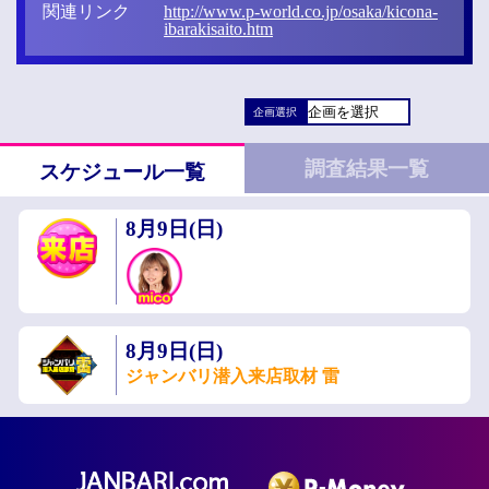
関連リンク
http://www.p-world.co.jp/osaka/kicona-
ibarakisaito.htm
企画選択
調査結果一覧
スケジュール一覧
8月9日(日)
8月9日(日)
ジャンバリ潜入来店取材 雷